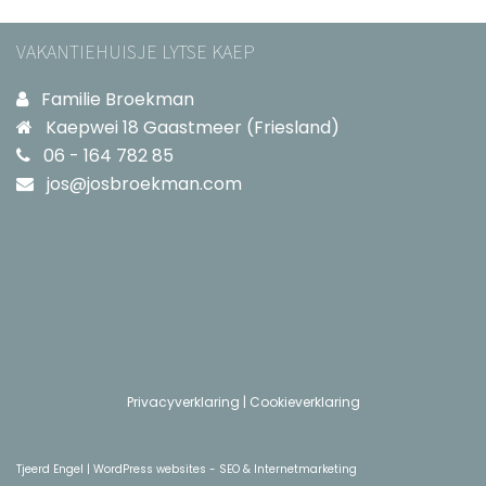
VAKANTIEHUISJE LYTSE KAEP
Familie Broekman
Kaepwei 18 Gaastmeer (Friesland)
06 - 164 782 85
jos@josbroekman.com
Privacyverklaring
|
Cookieverklaring
Tjeerd Engel | WordPress websites - SEO & Internetmarketing