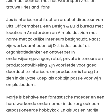
Allemaal besmet met het watersportvirus en
trouwe Friesland-fans.
Jos is interieurarchitect en creatief directeur van
Ditt Officemakers, een Design & Build bureau met
locaties in Amsterdam en Almelo dat zich met
name met zakelijke interieurs bezighoudt. Naast
zijn werkzaamheden bij Ditt is Jos actief als
organisatiedenker en ontwerper in
onderwijsomgevingen, retail, private interieurs en
productontwikkeling. Zijn voorliefde voor goed
doordachte interieurs en producten is terug te
zien in de Lytse Kaep, als ook zijn passie voor wijn
en platbodems.
Marije is behalve een fantastische moeder en een
hard werkende ondernemer in de zorg ook een
gepassioneerde hobbykok. En als Jos en Marije