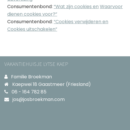
Consumentenbond:
“Wat zijn cookies en
Waarvoor
dienen cookies voor?”
Consumentenbond:
“Cookies verwijderen en
Cookies uitschakelen”
VAKANTIEHUISJE LYTSE KAEP
Familie Broekman
Kaepwei 18 Gaastmeer (Friesland)
06 - 164 782 85
jos@josbroekman.com