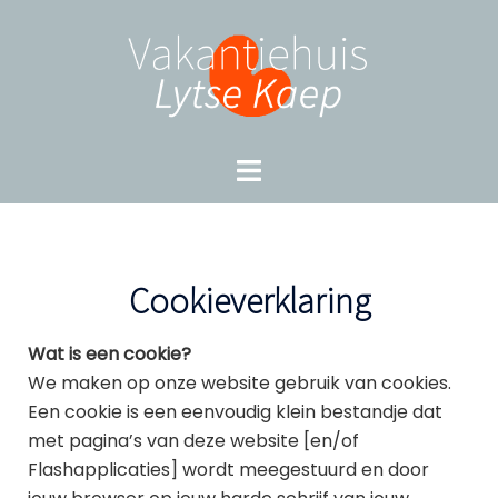
Skip
to
content
Toggle
menu
Cookieverklaring
Wat is een cookie?
We maken op onze website gebruik van cookies.
Een cookie is een eenvoudig klein bestandje dat
met pagina’s van deze website [en/of
Flashapplicaties] wordt meegestuurd en door