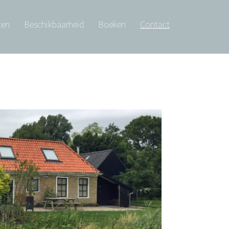
ten
Beschikbaarheid
Boeken
Contact