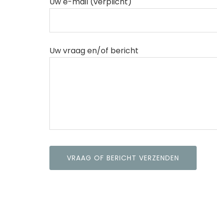
Uw e-mail (verplicht)
Uw vraag en/of bericht