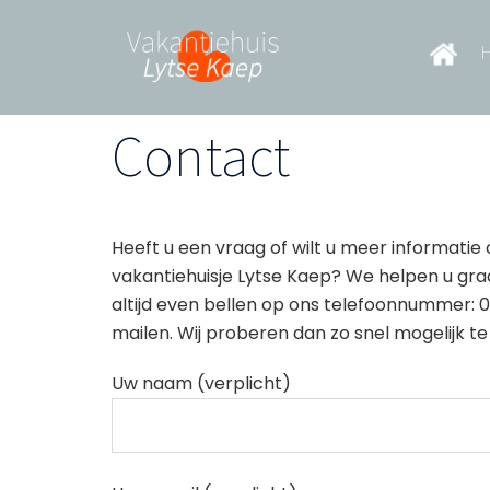
Skip
to
H
.
content
Contact
Heeft u een vraag of wilt u meer informatie
vakantiehuisje Lytse Kaep? We helpen u gra
altijd even bellen op ons telefoonnummer: 0
mailen. Wij proberen dan zo snel mogelijk t
Uw naam (verplicht)